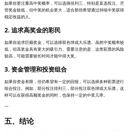
如果你更注重高中奖概率，可以选择排列三，特别是直选投注。尽
管奖金较低，但中奖的机会更大，适合那些希望通过持续中奖获得
稳定收益的人。
2.
追求高奖金的彩民
如果你追求巨额奖金，可以选择双色球或大乐透。虽然中奖概率较
低，但高奖金具有更大的吸引力。需要注意的是，这类彩票的风险
较高，可能需要较长时间才能中得大奖。
3.
资金管理和投资组合
如果你资金有限，但仍希望有一定的回报，可以选择多种彩票进行
组合投注。例如，部分投注排列三，部分投注双色球或大乐透，这
样可以在获得高额奖金的同时，也保持一定的中奖几率。
—
五、结论