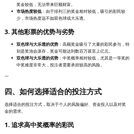
奖金较低，无法带来巨额财富。
市场热度较低
：由于排列三的奖金相对较低，吸引的彩民较
少，市场热度远不如双色球或大乐透。
3.
其他彩票的优势与劣势
双色球与大乐透的优势
：高额奖金吸引了大量的彩民参与，特
别是奖池会滚存，奖金可能达到数百万甚至上亿元。
双色球与大乐透的劣势
：中奖概率相对较低，尤其是一等奖的
中奖难度非常大，投注者需要承担较高的风险。
—
四、如何选择适合的投注方式
选择适合的投注方式，取决于个人的风险偏好、资金投入以及对奖
金的需求。
1.
追求高中奖概率的彩民