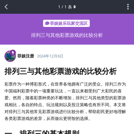
1
/
1
条
菲娱娱乐玩家交流区
排列三与其他彩票游戏的比较分析
菲娱注册
2024年12月6日
排列三与其他彩票游戏的比较分析
彩票作为一种博彩形式，在世界各地拥有广泛的受众。排列三作为
中国福利彩票中的一项重要玩法，一直以来都受到广大彩民的喜
爱。然而，随着彩票种类的不断增加，排列三与其他类型的彩票游
戏相比，各自的特点、玩法规则以及投注策略也有所不同。本文将
对排列三与其他常见彩票游戏进行比较分析，帮助彩民更好地理解
各类彩票游戏的差异，从而做出更明智的选择。
一、排列三的基本规则