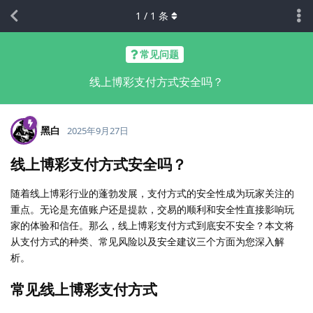
1
/
1
条
常见问题
线上博彩支付方式安全吗？
黑白
2025年9月27日
线上博彩支付方式安全吗？
随着线上博彩行业的蓬勃发展，支付方式的安全性成为玩家关注的
重点。无论是充值账户还是提款，交易的顺利和安全性直接影响玩
家的体验和信任。那么，线上博彩支付方式到底安不安全？本文将
从支付方式的种类、常见风险以及安全建议三个方面为您深入解
析。
常见线上博彩支付方式