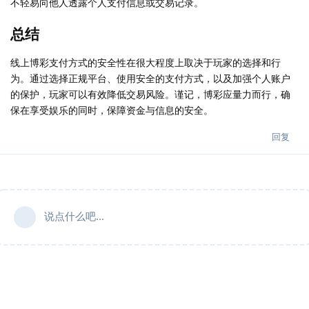
不轻易向他人透露个人支付信息或交易记录。
总结
线上博彩支付方式的安全性在很大程度上取决于玩家的选择和行
为。通过选择正规平台、使用安全的支付方式，以及加强个人账户
的保护，玩家可以有效降低交易风险。谨记，博彩应量力而行，确
保在享受娱乐的同时，保障资金与信息的安全。
回复
说点什么吧...