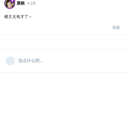
晨晓
4 2月
楼主太有才了～
回复
说点什么吧...