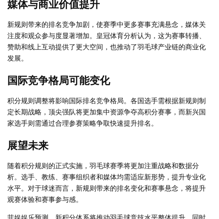
媒体与商业价值提升
新规则带来的排名竞争加剧，使赛季中更多赛事充满悬念，媒体关
注度和观众参与度显著增加。皇冠体育分析认为，这为赛事转播、
赞助和线上互动提供了更大空间，也推动了羽毛球产业链的商业化
发展。
国际竞争格局可能变化
积分规则调整将影响国际排名竞争格局。各国选手需根据新规则制
定长期战略，顶尖强队将更加集中资源争夺高积分赛事，而新兴国
家选手则需通过合理参赛策略争取快速提升排名。
展望未来
随着积分规则的正式实施，羽毛球赛季将更加注重战略和数据分
析。选手、教练、赛事组织者和媒体均需适应新形势，提升专业化
水平。对于球迷而言，新规则带来的排名变化和赛事悬念，将提升
观赛体验和赛事参与感。
菲娱娱乐预测，新积分体系将推动羽毛球竞技水平整体提升，同时