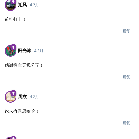
湖风
4 2月
前排打卡！
回复
阳光湾
4 2月
感谢楼主无私分享！
回复
周杰
4 2月
论坛有意思哈哈！
回复