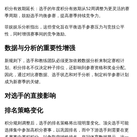
积分有效期延长：选手的年度积分有效期从52周调整为更灵活的赛
季周期，鼓励选手均衡参赛，提高赛季持续竞争力。
菲娱娱乐分析指出，这些变化旨在平衡选手参赛压力与竞技公平
性，同时增强赛事间的竞争激励。
数据与分析的重要性增强
新规则下，选手和教练团队必须更加依赖数据分析来制定赛程计
划。积分排名不仅决定种子排位，还影响到参赛资格和奖金分配。
因此，通过对比赛数据、选手状态和对手分析，制定科学参赛计划
成为新赛季的关键。
对选手的直接影响
排名策略变化
积分规则调整后，选手的排名策略将出现明显变化。顶尖选手可能
选择集中参加高积分赛事，以巩固排名，而中下游选手则需要在更
多赛事中累积积分，以争取突破性排名。皇冠体育数据显示，这一