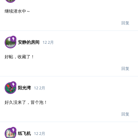
继续潜水中～
回复
安静的房间
12 2月
好帖，收藏了！
回复
阳光湾
12 2月
好久没来了，冒个泡！
回复
纸飞机
12 2月