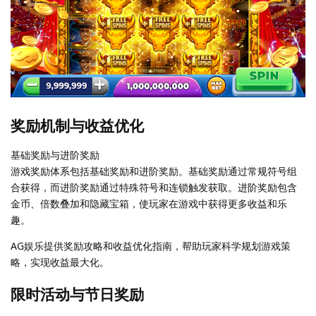
奖励机制与收益优化
基础奖励与进阶奖励
游戏奖励体系包括基础奖励和进阶奖励。基础奖励通过常规符号组
合获得，而进阶奖励通过特殊符号和连锁触发获取。进阶奖励包含
金币、倍数叠加和隐藏宝箱，使玩家在游戏中获得更多收益和乐
趣。
AG娱乐提供奖励攻略和收益优化指南，帮助玩家科学规划游戏策
略，实现收益最大化。
限时活动与节日奖励