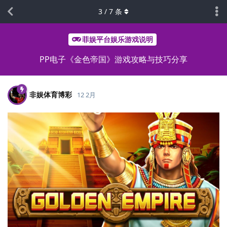
3
/
7
条
菲娱平台娱乐游戏说明
PP电子《金色帝国》游戏攻略与技巧分享
非娱体育博彩
12 2月