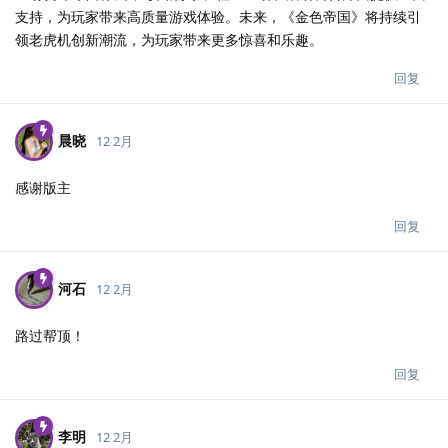
支持，为玩家带来高质量游戏体验。未来，《金色帝国》将持续引
领老虎机创新潮流，为玩家带来更多惊喜和乐趣。
回复
晨晓
12 2月
感谢版主
回复
河石
12 2月
路过帮顶！
回复
李明
12 2月