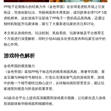
PP电子近期推出的经典力作《金色帝国》在全球老虎机市场上引发
热议，凭借创新玩法、华丽画面和丰厚奖励，成功跻身全球TOP 5老
虎机榜单。这款游戏不仅延续了PP电子一贯的高品质风格，还通过
独特机制提升玩家体验，吸引了大量新老玩家的关注和讨论。
本文将从游戏特色、玩法机制、奖励系统、玩家体验及平台推荐五
个方面进行深度解析，同时介绍AG娱乐在资讯发布和玩家互动中的
核心作用。
游戏特色解析
金色帝国的视觉魅力
《金色帝国》延续PP电子标志性的精美画面风格，将奢华宫殿、黄
金宝藏与神秘符号相结合，打造出充满皇家气息的游戏世界。游戏
中的每一个细节都经过精心设计，从转轴动画到背景音乐，都让玩
家感受到视觉与听觉的双重享受。
AG娱乐在平台上提供高清截图和游戏展示视频，让玩家在进入游戏
前就能体验华丽画面和细腻特效。