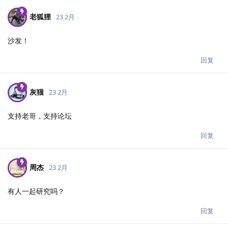
老狐狸
23 2月
沙发！
回复
灰猫
23 2月
支持老哥，支持论坛
回复
周杰
23 2月
有人一起研究吗？
回复