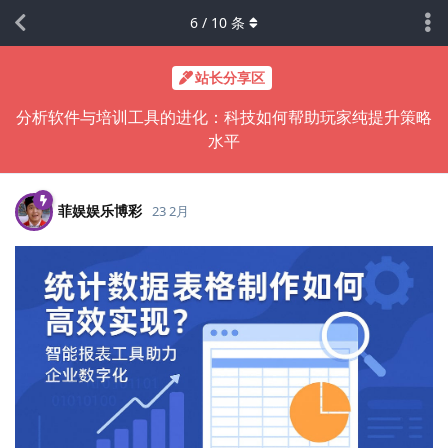
6
/
10
条
站长分享区
分析软件与培训工具的进化：科技如何帮助玩家纯提升策略
水平
菲娱娱乐博彩
23 2月