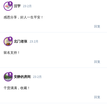
汪宇
23 2月
感恩分享，好人一生平安！
回复
北门老张
23 2月
留名支持！
回复
安静的房间
23 2月
干货满满，收藏！
回复