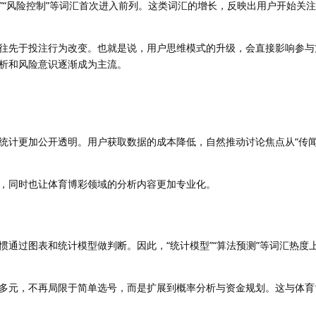
理”“风险控制”等词汇首次进入前列。这类词汇的增长，反映出用户开始关
往先于投注行为改变。也就是说，用户思维模式的升级，会直接影响参与
析和风险意识逐渐成为主流。
统计更加公开透明。用户获取数据的成本降低，自然推动讨论焦点从“传闻
，同时也让体育博彩领域的分析内容更加专业化。
惯通过图表和统计模型做判断。因此，“统计模型”“算法预测”等词汇热度
多元，不再局限于简单选号，而是扩展到概率分析与资金规划。这与体育