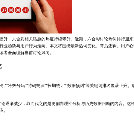
提升，六合彩相关话题的热度持续攀升。近期，六合彩讨论热词排行迎来
行业趋势与用户行为走向。本文将围绕最新热词变化、背后逻辑、用户心
读者全面理解当前讨论风向。
览
”“冷热号码”“特码规律”“长期统计”“数据预测”等关键词排名显著上升
主的讨论逐渐减少，取而代之的是更偏向理性分析与历史数据回顾的内容。这
应。