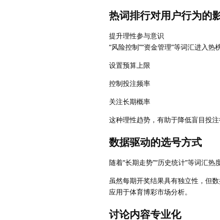
热词排行对用户行为的
提升理性参与意识
“风险控制”“资金管理”等词汇进入
设置预算上限
控制投注频率
关注长期概率
这种理性趋势，有助于降低盲目投注
数据驱动的选号方式
随着“长期走势”“历史统计”等词汇
虽然每期开奖结果具有独立性，但数
应用于体育博彩市场分析。
讨论内容专业化