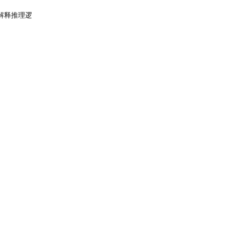
解释推理逻