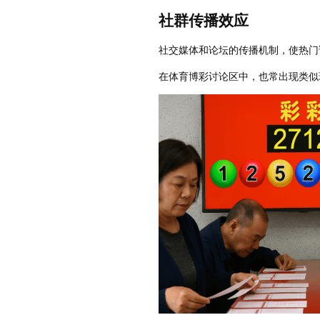
社群传播效应
社交媒体和论坛的传播机制，使热门
在体育博彩讨论区中，也常出现类似