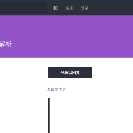
注册
登录
解析
登录以回复
最早内容