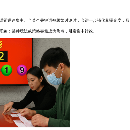
话题迅速集中。当某个关键词被频繁讨论时，会进一步强化其曝光度，形
现象：某种玩法或策略突然成为焦点，引发集中讨论。