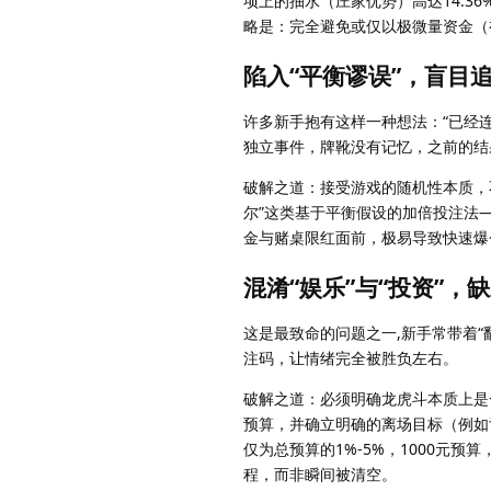
项上的抽水（庄家优势）高达14.3
略是：完全避免或仅以极微量资金（视
陷入“平衡谬误”，盲目
许多新手抱有这样一种想法：“已经连
独立事件，牌靴没有记忆，之前的结果
破解之道：接受游戏的随机性本质，不
尔”这类基于平衡假设的加倍投注法
金与赌桌限红面前，极易导致快速爆
混淆“娱乐”与“投资”，
这是最致命的问题之一,新手常带着“
注码，让情绪完全被胜负左右。
破解之道：必须明确龙虎斗本质上是
预算，并确立明确的离场目标（例如
仅为总预算的1%-5%，1000元
程，而非瞬间被清空。