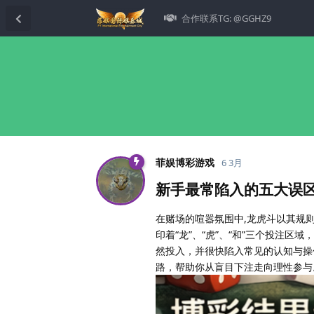
合作联系TG: @GGHZ9
菲娱博彩游戏
6 3月
新手最常陷入的五大误
在赌场的喧嚣氛围中,龙虎斗以其规
印着“龙”、“虎”、“和”三个投注
然投入，并很快陷入常见的认知与操
路，帮助你从盲目下注走向理性参与