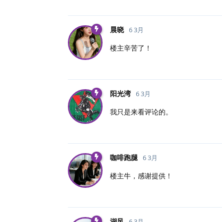
晨晓
6 3月
楼主辛苦了！
阳光湾
6 3月
我只是来看评论的。
咖啡跑腿
6 3月
楼主牛，感谢提供！
湖风
6 3月