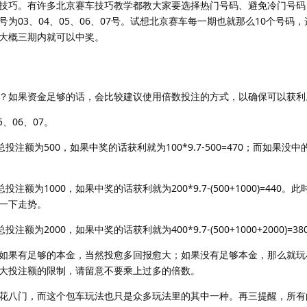
技巧。有许多北京赛车技巧教学都教大家要选择热门号码、避免冷门号码
为03、04、05、06、07号。试想北京赛车每一期也就那么10个号码，
大概三期内就可以中奖。
？如果资金足够的话，会比较建议使用倍数投注的方式，以确保可以获利
、06、07。
注额为500，如果中奖的话获利就为100*9.7-500=470；而如果没
额为1000，如果中奖的话获利就为200*9.7-(500+1000)=440。
一下走势。
为2000，如果中奖的话获利就为400*9.7-(500+1000+2000)=38
如果有足够的本金，当然投愈多回报愈大；如果没有足够本金，那么就玩
大投注额的限制，请留意不要乘上过多的倍数。
花八门，而这个包车玩法也只是众多玩法里的其中一种。再三提醒，所有