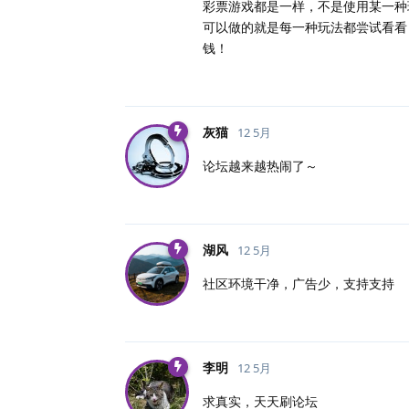
彩票游戏都是一样，不是使用某一种
可以做的就是每一种玩法都尝试看看
钱！
灰猫
12 5月
论坛越来越热闹了～
湖风
12 5月
社区环境干净，广告少，支持支持
李明
12 5月
求真实，天天刷论坛