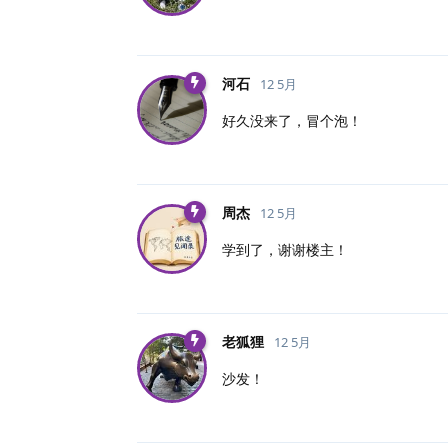
河石
12 5月
好久没来了，冒个泡！
周杰
12 5月
学到了，谢谢楼主！
老狐狸
12 5月
沙发！