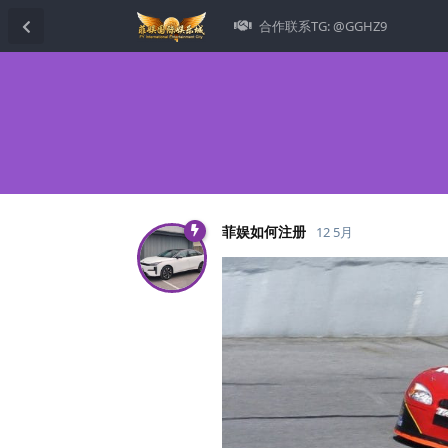
合作联系TG: @GGHZ9
菲娱如何注册
12 5月