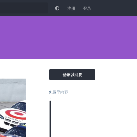
注册
登录
登录以回复
最早内容