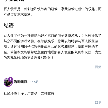
百人骰宝是一种刺激和快节奏的游戏，享受游戏过程中的乐趣，而
不是过度追求赢利。
结语
百人骰宝作为一种充满乐趣和挑战的骰子赌博游戏，为玩家提供了
与众不同的游戏体验。在菲娱娱乐，您可以随时参与百人骰宝游
戏，通过预测骰子点数来挑战自己的运气和智慧，赢取丰厚的奖
金。希望本文能够帮助您更好地理解百人骰宝的规则和玩法，为您
的游戏体验增添更多乐趣和刺激！
回复
咖啡跑腿
16 5月
社区环境干净，广告少，支持支持
回复