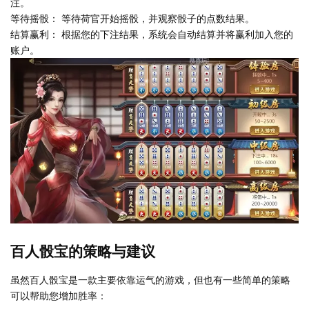
注。
等待摇骰： 等待荷官开始摇骰，并观察骰子的点数结果。
结算赢利： 根据您的下注结果，系统会自动结算并将赢利加入您的
账户。
百人骰宝的策略与建议
虽然百人骰宝是一款主要依靠运气的游戏，但也有一些简单的策略
可以帮助您增加胜率：