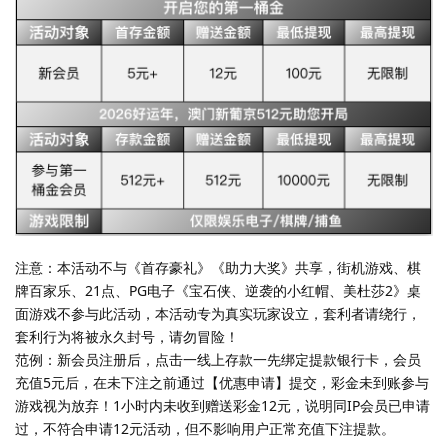
注意：本活动不与《首存豪礼》《助力大奖》共享，街机游戏、棋
牌百家乐、21点、PG电子《宝石侠、逆袭的小红帽、美杜莎2》桌
面游戏不参与此活动，本活动专为真实玩家设立，套利者请绕行，
套利行为将被永久封号，请勿冒险！
范例：新会员注册后，点击一线上存款一先绑定提款银行卡，会员
充值5元后，在未下注之前通过【优惠申请】提交，彩金未到账参与
游戏视为放弃！1小时内未收到赠送彩金12元，说明同IP会员已申请
过，不符合申请12元活动，但不影响用户正常充值下注提款。