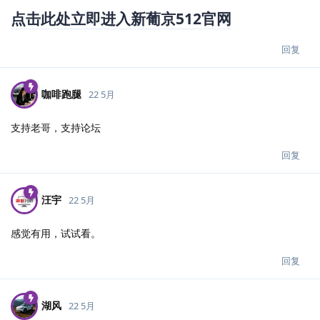
点击此处立即进入新葡京512官网
回复
咖啡跑腿
22 5月
支持老哥，支持论坛
回复
汪宇
22 5月
感觉有用，试试看。
回复
湖风
22 5月