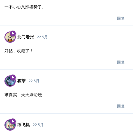
一不小心又涨姿势了。
回复
北门老张
22 5月
好帖，收藏了！
回复
雾茶
22 5月
求真实，天天刷论坛
回复
纸飞机
22 5月