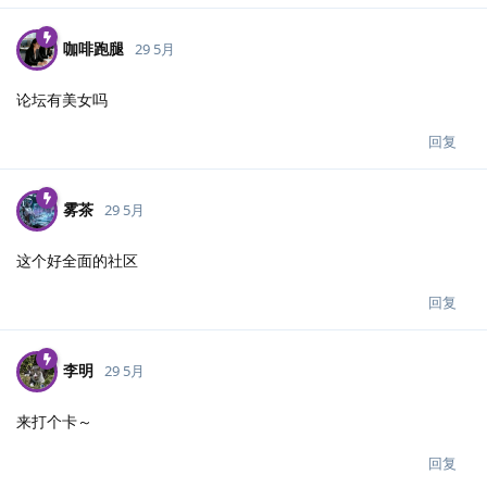
咖啡跑腿
29 5月
论坛有美女吗
回复
雾茶
29 5月
这个好全面的社区
回复
李明
29 5月
来打个卡～
回复