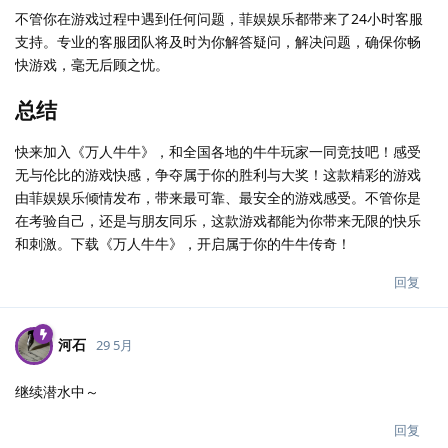
不管你在游戏过程中遇到任何问题，菲娱娱乐都带来了24小时客服
支持。专业的客服团队将及时为你解答疑问，解决问题，确保你畅
快游戏，毫无后顾之忧。
总结
快来加入《万人牛牛》，和全国各地的牛牛玩家一同竞技吧！感受
无与伦比的游戏快感，争夺属于你的胜利与大奖！这款精彩的游戏
由菲娱娱乐倾情发布，带来最可靠、最安全的游戏感受。不管你是
在考验自己，还是与朋友同乐，这款游戏都能为你带来无限的快乐
和刺激。下载《万人牛牛》，开启属于你的牛牛传奇！
回复
河石
29 5月
继续潜水中～
回复