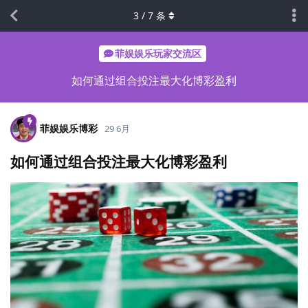
3
/
7
条
菲娱娱乐玩家交流区
如何通过组合投注最大化博彩盈利
菲娱娱乐博彩
29 6月
如何通过组合投注最大化博彩盈利