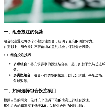
一、组合投注的优势
组合投注通过将多个小额投注整合，提供了更高的回报潜力。
在竞彩中，组合投注不仅能增加盈利机会，还能分散风险。
1.1.
组合投注技巧
多项组合
：将几场赛事的投注结合在一起，如胜平负与总进球
数。
多类型组合
：组合不同类型的投注，如比分预测、半场全场、
角球数等。
二、如何选择组合投注项目
根据自己的研究，选择几个值得下注的比赛进行组合投注。
每个组合的赔率应不低于
2.0
，以确保合理的风险回报。