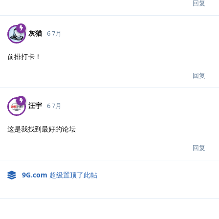
回复
灰猫
6 7月
前排打卡！
回复
汪宇
6 7月
这是我找到最好的论坛
回复
9G.​com
超级置顶了此帖