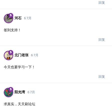
回复
河石
6 7月
签到支持！
回复
北门老张
6 7月
今天也要学习一下！
回复
阳光湾
6 7月
求真实，天天刷论坛