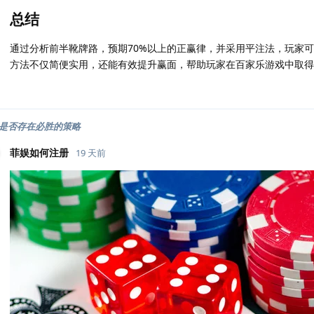
总结
通过分析前半靴牌路，预期70%以上的正赢律，并采用平注法，玩家
方法不仅简便实用，还能有效提升赢面，帮助玩家在百家乐游戏中取得
戏是否存在必胜的策略
菲娱如何注册
19 天前