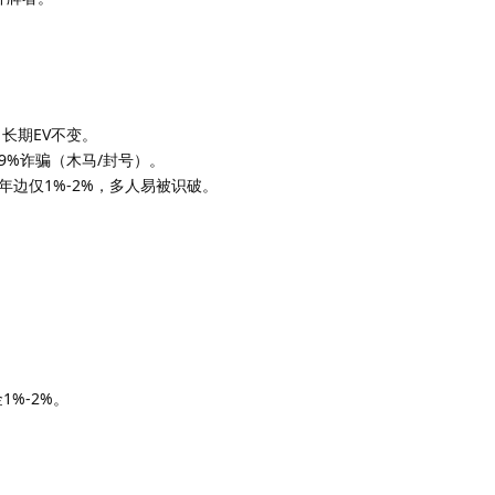
，长期EV不变。
9%诈骗（木马/封号）。
年边仅1%-2%，多人易被识破。
金1%-2%。